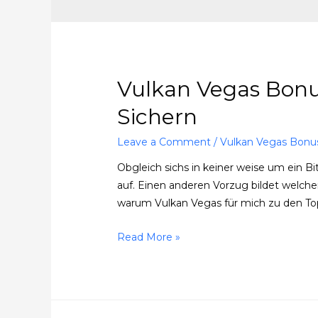
Vulkan Vegas Bonus
Sichern
Leave a Comment
/
Vulkan Vegas Bonus
Obgleich sichs in keiner weise um ein B
auf. Einen anderen Vorzug bildet welcher 
warum Vulkan Vegas für mich zu den Top
Read More »