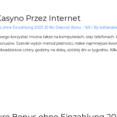
asyno Przez Internet
 ohne Einzahlung 2023 25 No Deposit Bonu - 169
/ By
beltanahi
ego korzystać można także na komputerach, oraz telefonach. 
nusów. Szeroki wybór metod płatności, niskie najmniejsze kwoty
 dwadzieścia cztery godziny na dobę, szóstej dni w tygodniu. Kilk
uro Bonus ohne Einzahlung 2