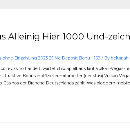
 Alleinig Hier 1000 Und-zeiche
 ohne Einzahlung 2023 25 No Deposit Bonu - 169
/ By
beltanahi
itcoin-Casino handelt, wartet chip Spielbank laut Vulkan-Vegas
attraktive Bonus inoffizieller mitarbeiter (der stasi) Vulkan Veg
-Casinos der Branche Deutschlands zählt. Was bloggern mobile c