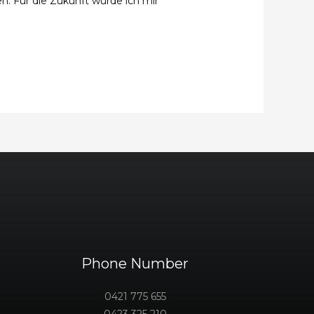
n. Für die Zukunft würde ich mir
Phone Number
0421 775 655