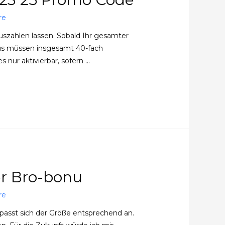
re
uszahlen lassen. Sobald Ihr gesamter
nus müssen insgesamt 40-fach
 nur aktivierbar, sofern …
er Bro-bonu
re
passt sich der Größe entsprechend an.