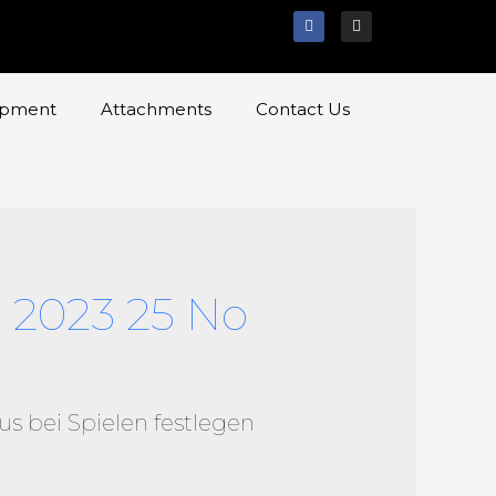
ipment
Attachments
Contact Us
 2023 25 No
 bei Spielen festlegen