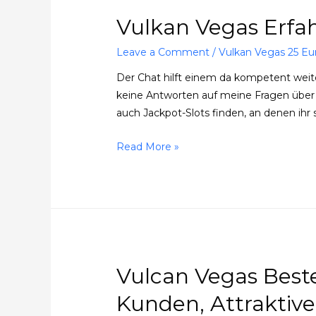
Vulkan Vegas Erfah
Leave a Comment
/
Vulkan Vegas 25 Eu
Der Chat hilft einem da kompetent weite
keine Antworten auf meine Fragen über E
auch Jackpot-Slots finden, an denen i
Read More »
Vulcan Vegas Best
Kunden, Attraktiv