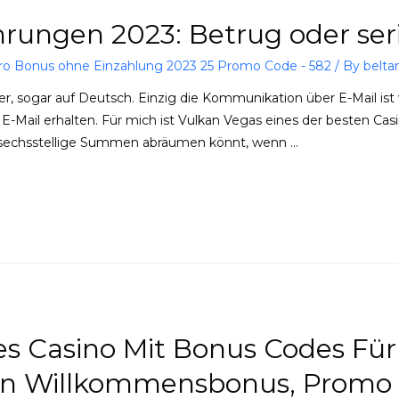
rungen 2023: Betrug oder ser
ro Bonus ohne Einzahlung 2023 25 Promo Code - 582
/ By
belta
r, sogar auf Deutsch. Einzig die Kommunikation über E-Mail ist
-Mail erhalten. Für mich ist Vulkan Vegas eines der besten Casi
hr sechsstellige Summen abräumen könnt, wenn …
es Сasino Mit Bonus Codes Fü
en Willkommensbonus, Promo C