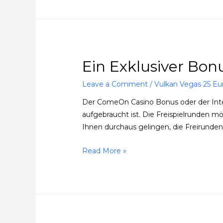
Ein Exklusiver Bonu
Leave a Comment
/
Vulkan Vegas 25 Eu
Der ComeOn Casino Bonus oder der Inte
aufgebraucht ist. Die Freispielrunden mög
Ihnen durchaus gelingen, die Freirund
Read More »