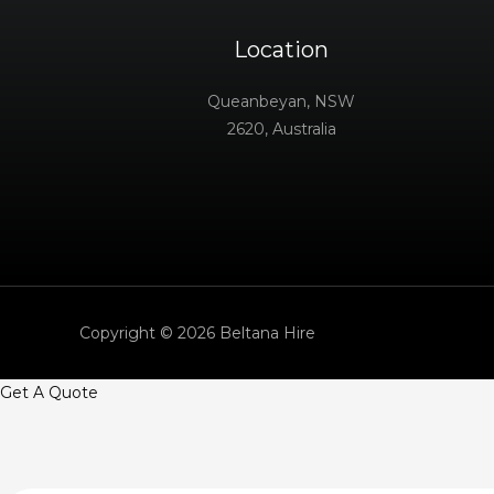
Location
Queanbeyan, NSW
2620, Australia
Copyright © 2026 Beltana Hire
Get A Quote