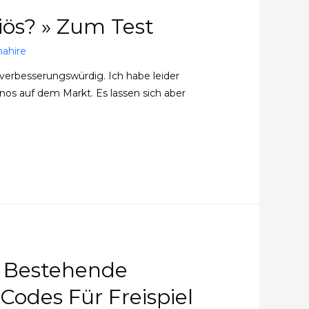
iös? » Zum Test
nahire
 verbesserungswürdig. Ich habe leider
nos auf dem Markt. Es lassen sich aber
r Bestehende
odes Für Freispiel