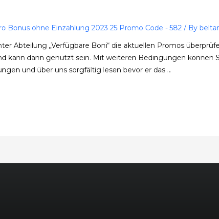
ro Bonus ohne Einzahlung 2023 25 Promo Code - 582
/ By
belta
unter Abteilung „Verfügbare Boni“ die aktuellen Promos überprüf
und kann dann genutzt sein. Mit weiteren Bedingungen können Sie
ngen und über uns sorgfältig lesen bevor er das …