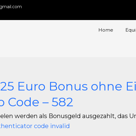
@gmail.com
Home
Equ
 25 Euro Bonus ohne E
o Code – 582
ielen werden als Bonusgeld ausgezahlt, das
thenticator code invalid