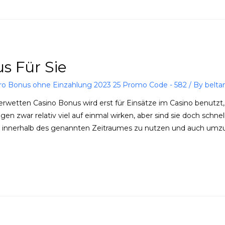
s Für Sie
ro Bonus ohne Einzahlung 2023 25 Promo Code - 582
/ By
belta
rwetten Casino Bonus wird erst für Einsätze im Casino benutz
en zwar relativ viel auf einmal wirken, aber sind sie doch schnell
en innerhalb des genannten Zeitraumes zu nutzen und auch umz