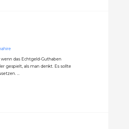
nahire
t, wenn das Echtgeld-Guthaben
er gespielt, als man denkt. Es sollte
usetzen. …