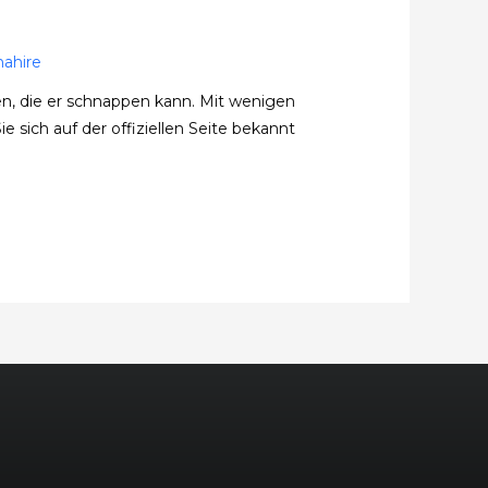
nahire
en, die er schnappen kann. Mit wenigen
 sich auf der offiziellen Seite bekannt