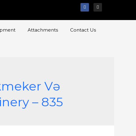
ipment
Attachments
Contact Us
kmeker Və
nery – 835