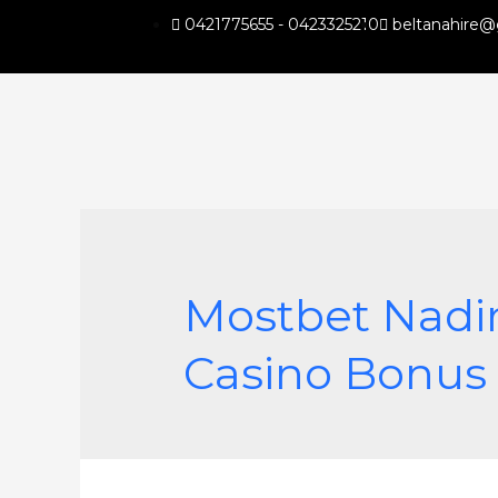
0421775655 - 0423325210
beltanahire
Mostbet Nadi
Casino Bonus