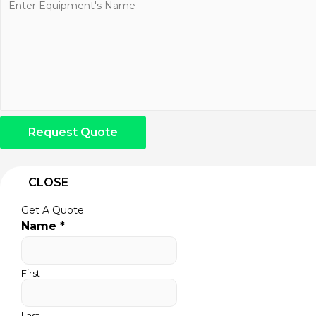
Request Quote
CLOSE
Get A Quote
Name
*
First
Last