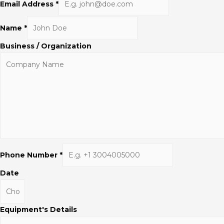
Email Address
*
Name
*
Business / Organization
Phone Number
*
Date
Equipment's Details