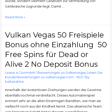
wurde, sondern vielmehr Gesetzen zur Vermeidung von
Geldwäsche zugrunde liegt. Damit …
Read More »
Vulkan Vegas 50 Freispiele
Bonus ohne Einzahlung ️ 50
Free Spins für Dead or
Alive 2 No Deposit Bonus
Leave a Comment
/
Bewertungen zu Vulkanvegas Lesen Sie
Kundenbewertungen zu vulkanvegas com - 603
/ By
beltanahire
Innerhalb der kostenlosen Drehungen werden die Gewinne
ebenfalls nochmal verdreifacht. Dieses Automatenspiel
erinnert sehr an die alten Einarmigen Banditen, wie man sie
vielleicht noch aus der Kindheit kennt. Das ukrainische Team
von Spinomenal steht hinter diesem ausgefallenen