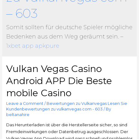
– 603
Somit sollten für deutsche Spieler mögliche
Bedenken aus dem Weg geräumt sein. –
1xbet app apkpure
Vulkan Vegas Casino
Android APP Die Beste
mobile Casino
Leave a Comment
/
Bewertungen zu Vulkanvegas Lesen Sie
Kundenbewertungen zu vulkanvegas com - 603
/ By
beltanahire
Das Herunterladen ist über die Herstellerseite sicher, so sind
Fremdeinwirkungen oder Datenbetrug ausgeschlossen. Der
Vulkan Vegas App Download wird ganz schnell und problemlos