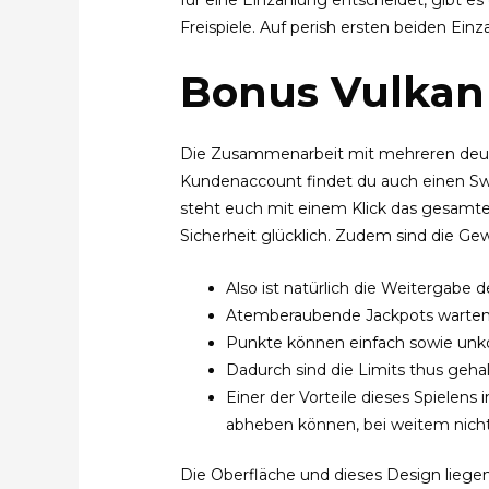
für eine Einzahlung entscheidet, gibt
Freispiele. Auf perish ersten beiden Ein
Bonus Vulkan 
Die Zusammenarbeit mit mehreren deut
Kundenaccount findet du auch einen Swi
steht euch mit einem Klick das gesamte
Sicherheit glücklich. Zudem sind die Ge
Also ist natürlich die Weitergabe 
Atemberaubende Jackpots warten 
Punkte können einfach sowie unk
Dadurch sind die Limits thus geha
Einer der Vorteile dieses Spielens
abheben können, bei weitem nicht
Die Oberfläche und dieses Design liege