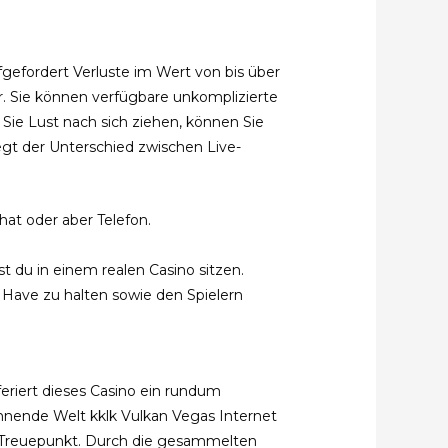
gefordert Verluste im Wert von bis über
r. Sie können verfügbare unkomplizierte
s Sie Lust nach sich ziehen, können Sie
egt der Unterschied zwischen Live-
at oder aber Telefon.
st du in einem realen Casino sitzen.
Have zu halten sowie den Spielern
eriert dieses Casino ein rundum
annende Welt kklk Vulkan Vegas Internet
n Treuepunkt. Durch die gesammelten