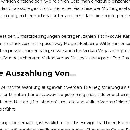
 wirklich entscheiden, wie reichlich Geld man eindeutig einzahl
 das Glücksspielgeschäft unter einer Franchise der Muttergesells
 im übrigen hier nochmal unterstreichen, dass die mobile phone
at den Umsatzbedingungen beitragen, zählen Tisch- sowie Kar
nline-Glücksspielhalle pass away Möglichkeit, eine Willkommens
ahlung in Zusammenhang, so wie auch bei Vulkan Vegas hängt d
le Gründe, sichersten Vulkan Vegas für uns zu living area Top-Ca
ie Auszahlung Von…
ewünschte Währung ausgewählt werden. Die Registrierung als ak
n paar Minuten. Für pass away Registrierung müsst du zuerst ein
 du den Button „Registrieren“. Im Falle von Vulkan Vegas Online 
eführt.
g über erhalten, ist wirklich nicht das Einzige, had been Euch 