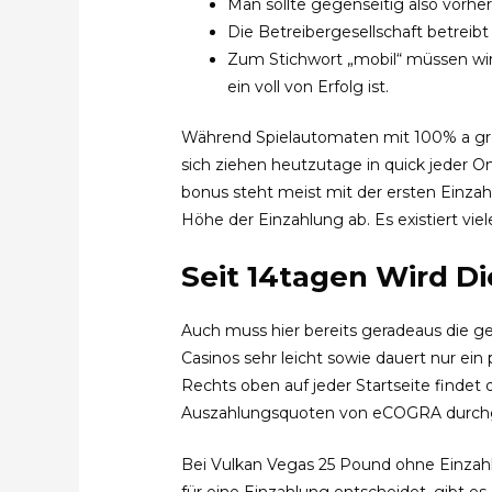
Man sollte gegenseitig also vorher
Die Betreibergesellschaft betreibt
Zum Stichwort „mobil“ müssen wir
ein voll von Erfolg ist.
Während Spielautomaten mit 100% a gre
sich ziehen heutzutage in quick jeder O
bonus steht meist mit der ersten Einz
Höhe der Einzahlung ab. Es existiert vie
Seit 14tagen Wird D
Auch muss hier bereits geradeaus die g
Casinos sehr leicht sowie dauert nur ei
Rechts oben auf jeder Startseite findet
Auszahlungsquoten von eCOGRA durchg
Bei Vulkan Vegas 25 Pound ohne Einzahlun