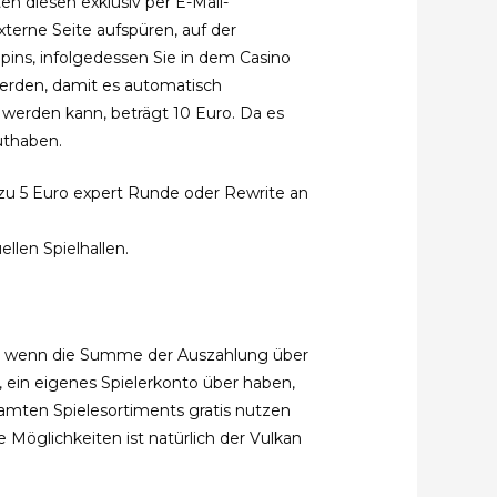
en diesen exklusiv per E-Mail-
xterne Seite aufspüren, auf der
pins, infolgedessen Sie in dem Casino
werden, damit es automatisch
werden kann, beträgt 10 Euro. Da es
uthaben.
zu 5 Euro expert Runde oder Rewrite an
llen Spielhallen.
ch, wenn die Summe der Auszahlung über
, ein eigenes Spielerkonto über haben,
amten Spielesortiments gratis nutzen
Möglichkeiten ist natürlich der Vulkan