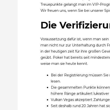
Treuepunkte gelangt man im VIP-Program
Wir freuen uns, wenn Sie bei unserer Sp
Die Verifizier
Voraussetzung dafür ist, wenn man sein Pr
man nicht nur zur Unterhaltung durch F
in der heutigen zeit für ihre großen Ge
geübt. Poker hat bereits seit mindesten
weise man sie heute kennt.
Bei der Registrierung müssen Sie
lesen.
Die gesammelten Punkte können 
höhere Ränge artikuliert lukrativer 
Vulkan Vegas akzeptiert Zahlung
Seit deshalb rund 20 Jahren hat 