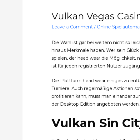
Vulkan Vegas Casi
Leave a Comment
/
Online Spielautoma
Die Wahl ist gar bei weitem nicht so lei
hinaus Merkmale haben. Wer sein Glück
spielen, der head wear die Möglichkeit,
ist für jeden registrierten Nutzer zugängl
Die Plattform head wear einiges zu entb
Turniere. Auch regelmäßige Aktionen s
profitieren kann, muss man einander zunä
der Desktop Edition angeboten werden.
Vulkan Sin Ci