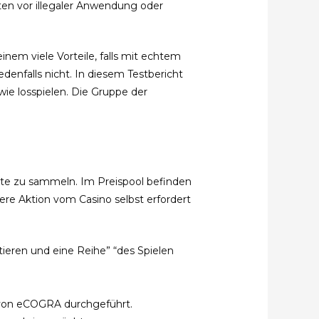
ten vor illegaler Anwendung oder
nem viele Vorteile, falls mit echtem
enfalls nicht. In diesem Testbericht
ie losspielen. Die Gruppe der
nkte zu sammeln. Im Preispool befinden
dere Aktion vom Casino selbst erfordert
eren und eine Reihe” “des Spielen
 von eCOGRA durchgeführt.