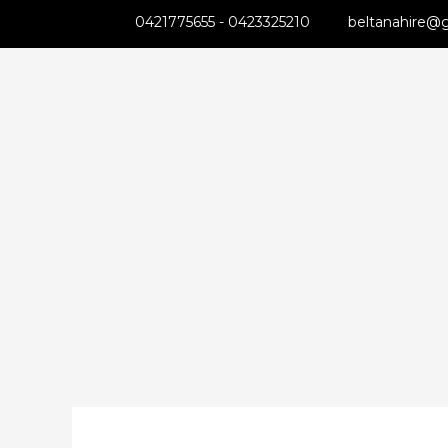
0421775655 - 0423325210
beltanahire@