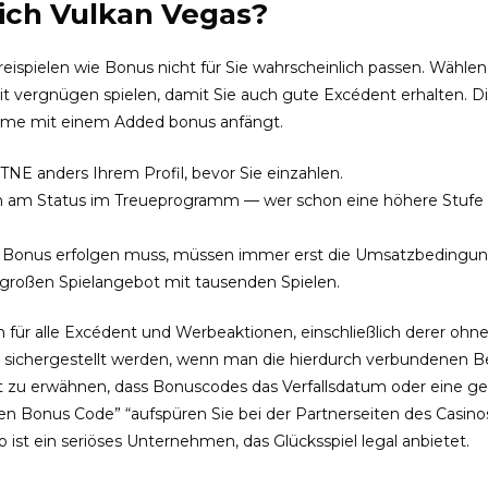
lich Vulkan Vegas?
Freispielen wie Bonus nicht für Sie wahrscheinlich passen. Wähl
mit vergnügen spielen, damit Sie auch gute Excédent erhalten. 
 Game mit einem Added bonus anfängt.
TNE anders Ihrem Profil, bevor Sie einzahlen.
ch am Status im Treueprogramm — wer schon eine höhere Stufe er
 Bonus erfolgen muss, müssen immer erst die Umsatzbedingung
 großen Spielangebot mit tausenden Spielen.
en für alle Excédent und Werbeaktionen, einschließlich derer o
ss sichergestellt werden, wenn man die hierdurch verbundenen
ist zu erwähnen, dass Bonuscodes das Verfallsdatum oder eine g
ven Bonus Code” “aufspüren Sie bei der Partnerseiten des Casino
o ist ein seriöses Unternehmen, das Glücksspiel legal anbietet.