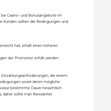
en Sie Casino- und Bonusangebote im
Die Kunden sollten die Bedingungen und
reicht hat, erhält einen höheren
en der Promotion erfüllt werden.
hne Einzahlungsanforderungen, die einem
 Bedingungen sowie deren mögliche
ewisse bestimmte Dauer hinsichtlich
s, daher sollte man Newsletter