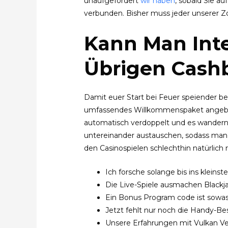
unaufgefordert
wir haben
, sobald Sie a
verbunden. Bisher muss jeder unserer Z
Kann Man Inte
Übrigen Cash
Damit euer Start bei Feuer speiender be
umfassendes Willkommenspaket angebote
automatisch verdoppelt und es wandern 
untereinander austauschen, sodass man e
den Casinospielen schlechthin natürlich n
Ich forsche solange bis ins kleinst
Die Live-Spiele ausmachen Blackjac
Ein Bonus Program code ist sowas
Jetzt fehlt nur noch die Handy-B
Unsere Erfahrungen mit Vulkan V