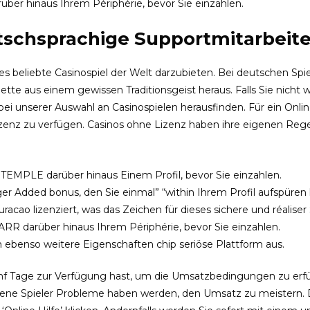
ber hinaus Ihrem Périphérie, bevor Sie einzahlen.
tschsprachige Supportmitarbeit
es beliebte Casinospiel der Welt darzubieten. Bei deutschen Spie
ette aus einem gewissen Traditionsgeist heraus. Falls Sie nicht w
bei unserer Auswahl an Casinospielen herausfinden. Für ein Onli
lizenz zu verfügen. Casinos ohne Lizenz haben ihre eigenen Re
e TEMPLE darüber hinaus Einem Profil, bevor Sie einzahlen.
iger Added bonus, den Sie einmal” “within Ihrem Profil aufspüren
acao lizenziert, was das Zeichen für dieses sichere und réaliser S
ARR darüber hinaus Ihrem Périphérie, bevor Sie einzahlen.
 ebenso weitere Eigenschaften chip seriöse Plattform aus.
h fünf Tage zur Verfügung hast, um die Umsatzbedingungen zu erfül
rene Spieler Probleme haben werden, den Umsatz zu meistern. D