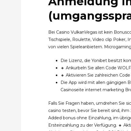
Anmeldung Im
(umgangssprach
Bei Casino VulkanVegas ist kein Bonusco
Tischspiele, Roulette, Video clip Poker, 
von vielen Spieleanbietern. Microgaming
Die Lizenz, die Yonibet besitzt k
🔸 Ankurbeln Sie allen Code WOLFS
🔸 Aktivieren Sie zahlreichen Code
Die App wird mit allen gängigen B
Casinoseite internet marketing B
Falls Sie Fragen haben, umdrehen Sie s
casino testen, bevor Sie bereit sind, i
Added bonus ohne Einzahlung, im übrige
Ersteinzahlung zu der Verfügung. 🔸 Ak