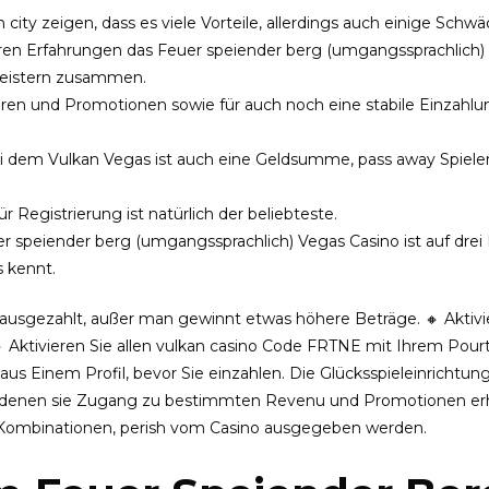
city zeigen, dass es viele Vorteile, allerdings auch einige Schwä
ren Erfahrungen das Feuer speiender berg (umgangssprachlich)
leistern zusammen.
eren und Promotionen sowie für auch noch eine stabile Einzahl
i dem Vulkan Vegas ist auch eine Geldsumme, pass away Spielern
Registrierung ist natürlich der beliebteste.
peiender berg (umgangssprachlich) Vegas Casino ist auf drei E
s kennt.
l ausgezahlt, außer man gewinnt etwas höhere Beträge. 🔸 Akti
🔸 Aktivieren Sie allen vulkan casino Code FRTNE mit Ihrem Pourto
s Einem Profil, bevor Sie einzahlen. Die Glücksspieleinrichtung 
 denen sie Zugang zu bestimmten Revenu und Promotionen er
 Kombinationen, perish vom Casino ausgegeben werden.