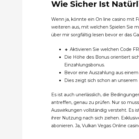
Wie Sicher Ist Natür
Wenn ja, könnte ein On line casino mit 
weiteren aus, mit welchen Spielen Sie 
über mir sorgfältig lesen bevor er das
🔸 Aktivieren Sie welchen Code FR
Die Höhe des Bonus orientiert si
Einzahlungsbonus.
Bevor eine Auszahlung aus einem
Dies zeigt sich schon an unserem
Es ist auch unerlässlich, die Bedingung
antreffen, genau zu prüfen. Nur so mu
Auswirkungen vollständig versteht. Es 
ihrer Nutzung nach sich ziehen. Exklusi
abonieren. Ja, Vulkan Vegas Online casin