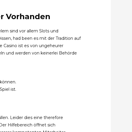
er Vorhanden
lern sind vor allem Slots und
issen, had been es mit der Tradition auf
ne Casino ist es von ungeheurer
geln und werden von keinerlei Behörde
 können.
piel ist.
len. Leider dies eine therefore
er Hilfebereich öffnet sich