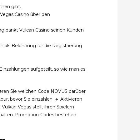
chen gibt.
 Vegas Casino über den
ung dankt Vulcan Casino seinen Kunden
 als Belohnung für die Registrierung
inzahlungen aufgeteilt, so wie man es
vieren Sie welchen Code NOVUS darüber
ur, bevor Sie einzahlen. 🔸 Aktivieren
Vulkan Vegas stellt ihren Spielern
halten. Promotion-Codes bestehen