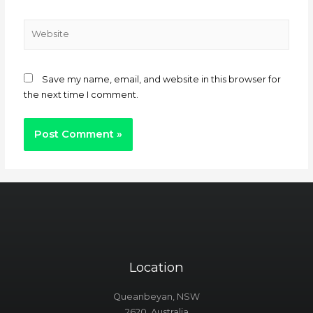
Save my name, email, and website in this browser for
the next time I comment.
Location
Queanbeyan, NSW
2620, Australia