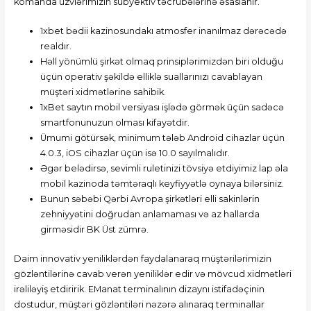
komanda üzvlərimizin subyektiv təcrübələrinə əsaslanır.
1xbet bədii kazinosundakı atmosfer inanılmaz dərəcədə
realdır.
Həll yönümlü şirkət olmaq prinsiplərimizdən biri olduğu
üçün operativ şəkildə elliklə suallarınızı cavablayan
müştəri xidmətlərinə sahibik.
1xBet saytın mobil versiyası işlədə görmək üçün sadəcə
smartfonunuzun olması kifayətdir.
Ümumi götürsək, minimum tələb Android cihazlar üçün
4.0.3, iOS cihazlar üçün isə 10.0 sayılmalıdır.
Əgər belədirsə, sevimli ruletinizi tövsiyə etdiyimiz lap əla
mobil kazinoda təmtəraqlı keyfiyyətlə oynaya bilərsiniz.
Bunun səbəbi Qərbi Avropa şirkətləri elli sakinlərin
zehniyyətini doğrudan anlamaması və az hallarda
girməsidir BK Üst zümrə.
Daim innovativ yeniliklərdən faydalanaraq müştərilərimizin
gözləntilərinə cavab verən yeniliklər edir və mövcud xidmətləri
irəliləyiş etdiririk. EManat terminalının dizaynı istifadəçinin
dostudur, müştəri gözləntiləri nəzərə alınaraq terminallar