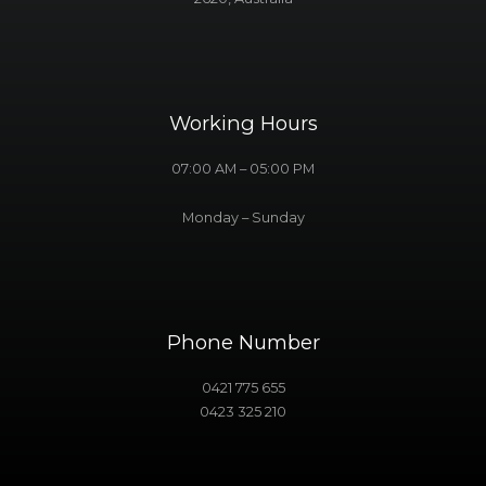
Working Hours
07:00 AM – 05:00 PM
Monday – Sunday
Phone Number
0421 775 655
0423 325 210