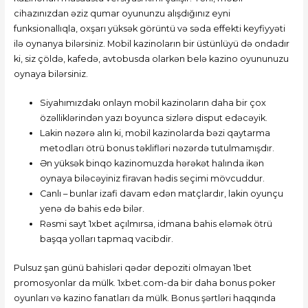
cihazınızdan əziz qumar oyununzu alışdığınız eyni
funksionallıqla, oxşarı yüksək görüntü və səda effekti keyfiyyəti
ilə oynanya bilərsiniz. Mobil kazinoların bir üstünlüyü də ondadır
ki, siz çöldə, kafedə, avtobusda olarkən belə kazino oyununuzu
oynaya bilərsiniz.
Siyahımızdakı onlayn mobil kazinoların daha bir çox
özəlliklərindən yazı boyunca sizlərə disput edəcəyik.
Lakin nəzərə alın ki, mobil kazinolarda bəzi qaytarma
metodları ötrü bonus təklifləri nəzərdə tutulmamışdır.
Ən yüksək binqo kazinomuzda hərəkət halında ikən
oynaya biləcəyiniz firavan hədis seçimi mövcuddur.
Canlı – bunlar izafi davam edən matçlardır, lakin oyunçu
yenə də bahis edə bilər.
Rəsmi sayt 1xbet açılmırsa, idmana bahis eləmək ötrü
başqa yolları tapmaq vacibdir.
Pulsuz şan günü bahisləri qədər depoziti olmayan 1bet
promosyonlar da mülk. 1xbet.com-da bir daha bonus poker
oyunları və kazino fanatları da mülk. Bonus şərtləri haqqında