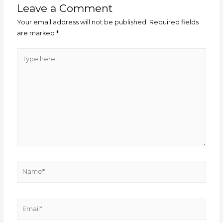
Leave a Comment
Your email address will not be published.
Required fields
are marked
*