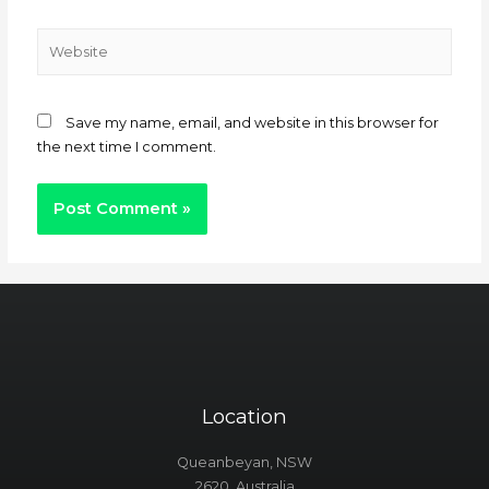
Save my name, email, and website in this browser for
the next time I comment.
Location
Queanbeyan, NSW
2620, Australia