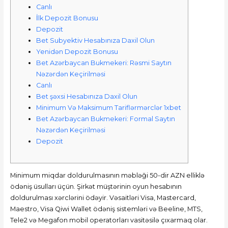
Canlı
İlk Depozit Bonusu
Depozit
Bet Subyektiv Hesabınıza Daxil Olun
Yenidən Depozit Bonusu
Bet Azərbaycan Bukmekeri: Rəsmi Saytın
Nəzərdən Keçirilməsi
Canlı
Bet şəxsi Hesabınıza Daxil Olun
Minimum Və Maksimum Tariflərmərclər 1xbet
Bet Azərbaycan Bukmekeri: Formal Saytın
Nəzərdən Keçirilməsi
Depozit
Minimum miqdar doldurulmasının məbləği 50-dir AZN elliklə
ödəniş üsulları üçün. Şirkət müştərinin oyun hesabının
doldurulması xərclərini ödəyir. Vəsaitləri Visa, Mastercard,
Maestro, Visa Qiwi Wallet ödəniş sistemləri və Beeline, MTS,
Tele2 və Megafon mobil operatorları vasitəsilə çıxarmaq olar.