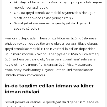
Aktivləşdirildikdən sonra Aviator oyun proqramı tək başına
mərclər yerləşdirəcək.
Onu da qeyd etmək lazımdır ki, saytımızda sizlər üçün
MostBet зеркало linkləri yerləşdirmişik.
Sosial şəbəkələr vasitəsi ilə qeydiyyat da digərləri kimi
sadə və sürətlidir.
Həmçinin, depozitlərin hesabınıza köçməsi üçün gözləməyə
ehtiyac yoxdur, depozitlər anlıq olaraq reallaşır. Əlavə olaraq,
qeyd etmək lazımdır ki, Bitcoin vasitəsi ilə edilən depozitlər
üçün mərc kontoru 2 % bonus hədiyyə edir. 1Win pul cixarmaq
üçünsə, hesaba daxil olub, “vəsaitlərin çıxarılması” səhifəsinə
keçid etmək lazımdır. Pul çıxarışları üçün Visa, Mastercard,
YooMoney, WebMoney, Payeer, Tether kimi metodlardan
istifadə imkanı mövcuddur.
in-də təqdim edilən idman və kiber
idman növləri
Sosial şəbəkələr vasitəsi ilə qeydiyyat da digərləri kimi sadə və