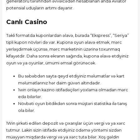
generatoru tərəfindən əvvəlcədən hesablanan anda Aviator
potensial uduşların artımı dayanır.
Canlı Casino
Təkli formatda kuponlardan əlavə, burada “Ekspress”, “Seriya”
tipli kupon növləri də var. Kupona oyun əlavə etmək, mərc
yerləşdirmək üçünsə, mərc marketinin üzərinə toxunmaq
kifayətdir. Daha sonra ekranın sağında, kupona əlavə etdiyiniz
oyun və ya oyunlar, ümumi əmsal görünəcək.
Bu səbəbdən sayta qeyd etdiyiniz məlumatlar və kart
məlumatlarınız hər daim güvən altındadır.
1win onlayn kazino istifadəçiləri yoxlama olmadan mərc
edə bilərlər.
Növbəti oyun bitdikdən sonra müştəri statistika ilə tanış
ola bilər.
1Win şirkəti edilən depozit və çıxarışlar üçün vergi və ya xərc
tutmur. Lakin sizin istifadə etdiyiniz ödəmə yöntəmi sizdən
müəyyən miqdarda vergi və ya xərc tuta bilər. Xoş gəldin