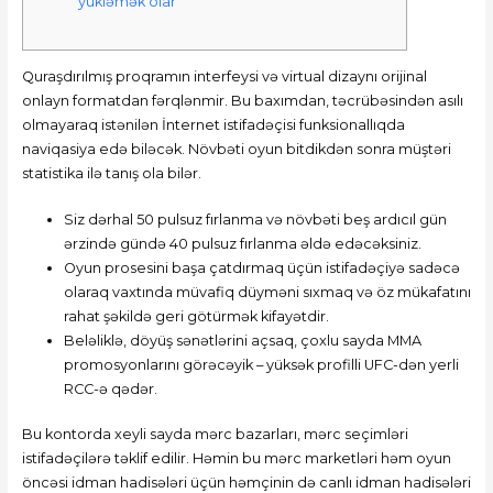
yükləmək olar
Quraşdırılmış proqramın interfeysi və virtual dizaynı orijinal
onlayn formatdan fərqlənmir. Bu baxımdan, təcrübəsindən asılı
olmayaraq istənilən İnternet istifadəçisi funksionallıqda
naviqasiya edə biləcək. Növbəti oyun bitdikdən sonra müştəri
statistika ilə tanış ola bilər.
Siz dərhal 50 pulsuz fırlanma və növbəti beş ardıcıl gün
ərzində gündə 40 pulsuz fırlanma əldə edəcəksiniz.
Oyun prosesini başa çatdırmaq üçün istifadəçiyə sadəcə
olaraq vaxtında müvafiq düyməni sıxmaq və öz mükafatını
rahat şəkildə geri götürmək kifayətdir.
Beləliklə, döyüş sənətlərini açsaq, çoxlu sayda MMA
promosyonlarını görəcəyik – yüksək profilli UFC-dən yerli
RCC-ə qədər.
Bu kontorda xeyli sayda mərc bazarları, mərc seçimləri
istifadəçilərə təklif edilir. Həmin bu mərc marketləri həm oyun
öncəsi idman hadisələri üçün həmçinin də canlı idman hadisələri