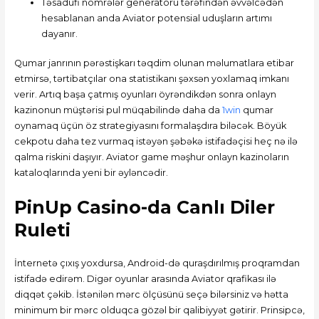
Təsadüfi nömrələr generatoru tərəfindən əvvəlcədən
hesablanan anda Aviator potensial uduşların artımı
dayanır.
Qumar janrının pərəstişkarı təqdim olunan məlumatlara etibar
etmirsə, tərtibatçılar ona statistikanı şəxsən yoxlamaq imkanı
verir. Artıq başa çatmış oyunları öyrəndikdən sonra onlayn
kazinonun müştərisi pul müqabilində daha da
1win
qumar
oynamaq üçün öz strategiyasını formalaşdıra biləcək. Böyük
cekpotu daha tez vurmaq istəyən şəbəkə istifadəçisi heç nə ilə
qalma riskini daşıyır. Aviator game məşhur onlayn kazinoların
kataloqlarında yeni bir əyləncədir.
PinUp Casino-da Canlı Diler
Ruleti
İnternetə çıxış yoxdursa, Android-də quraşdırılmış proqramdan
istifadə edirəm. Digər oyunlar arasında Aviator qrafikası ilə
diqqət çəkib. İstənilən mərc ölçüsünü seçə bilərsiniz və hətta
minimum bir mərc olduqca gözəl bir qalibiyyət gətirir. Prinsipcə,