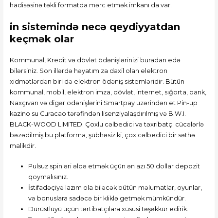
hadisəsinə təkli formatda mərc etmək imkanı da var.
in sistemində necə qeydiyyatdan
keçmək olar
Kommunal, Kredit və dövlət ödənişlərinizi buradan edə
bilərsiniz. Son illərdə həyatımıza daxil olan elektron
xidmətlərdən biri də elektron ödəniş sistemləridir. Bütün
kommunal, mobil, elektron imza, dövlət, internet, sığorta, bank,
Naxçıvan və digər ödənişlərini Smartpay üzərindən et Pin-up
kazino su Curacao tərəfindən lisenziyalaşdırılmış və B.W.I.
BLACK-WOOD LIMITED. Çoxlu cəlbedici və təxribatçı cücələrlə
bəzədilmiş bu platforma, şübhəsiz ki, çox cəlbedici bir səthə
malikdir.
Pulsuz spinləri əldə etmək üçün ən azı 50 dollar depozit
qoymalısınız.
İstifadəçiyə lazım ola biləcək bütün məlumatlar, oyunlar,
və bonuslara sadəcə bir kliklə getmək mümkündür.
Dürüstlüyü üçün tərtibatçılara xüsusi təşəkkür edirik.