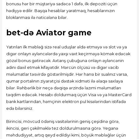
bonusu hər bir müştəriyə sadəcə 1 dəfə, ilk depoziti üçün
hədiyyə edilir. Başqa hesablar yaratmaq, hesablarınızın
bloklanması ilə nəticələnə bilər.
bet-də Aviator game
Yatırılan ilk məbləğ sizə real uduşlar əldə etməyə və slot və ya
digər onlayn əyləncələrdə yaxşı vaxt keçirməyə kömək edəcək
gözəl bonus gətirəcək. Axtarış çubuğuna onlayn əyləncənin
adını daxil etmək kifayətdir. Mərcün ölçüsü və digər vacib
məlumatlar təsvirdə göstərilmişdir. Hər hansı bir sualınız varsa,
qumar portalının ziyarətçisi dəstək xidməti ilə əlaqə saxlaya
bilər. Rəhbərlik bir neçə dəqiqə ərzində lazımi məlumatları
təqdim edəcək. Hesabı doldurmaq üçün Visa və ya MasterCard
bank kartlarından, həmçinin elektron pul kisələrindən istifadə
edə bilərsiniz.
Birincisi, mövcud ödəniş vasitələrinin geniş çeşidinə görə,
ikincisi, geri çəkilməklə tez doldurulmasına görə. Yeganə
məhdudiyyət, artıq qeyd edildiyi kimi, böyük məbləğlər üçün